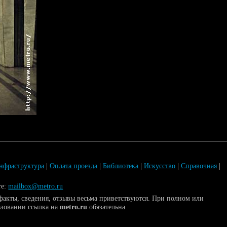
нфраструктура
|
Оплата проезда
|
Библиотека
|
Искусство
|
Справочная
|
те:
mailbox@metro.ru
акты, сведения, отзывы весьма приветствуются. При полном или
ьзовании ссылка на
metro.ru
обязательна.