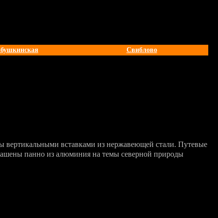
абушкинская
Свиблово
ны вертикальными вставками из нержавеющей стали. Путевые
рашены панно из алюминия на темы северной природы