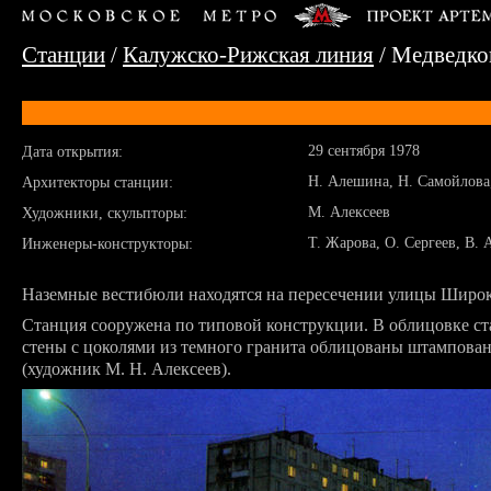
Станции
/
Калужско-Рижская линия
/ Медведко
29 сентября 1978
Дата открытия:
Н. Алешина, Н. Самойлова,
Архитекторы станции:
М. Алексеев
Художники, скульпторы:
Т. Жарова, О. Сергеев, В.
Инженеры-конструкторы:
Наземные вестибюли находятся на пересечении улицы Широк
Станция сооружена по типовой конструкции. В облицовке с
стены с цоколями из темного гранита облицованы штампова
(художник М. Н. Алексеев).