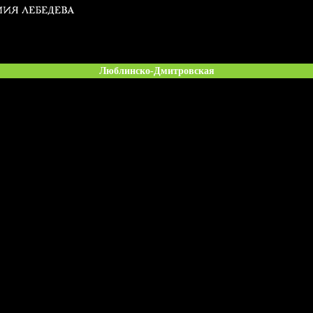
Люблинско-Дмитровская