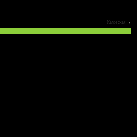
Каховская
→