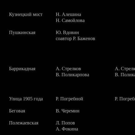
Кузнецкий мост
Н. Алешина
Н. Самойлова
Пушкинская
Ю. Вдовин
cоавтор Р. Баженов
Баррикадная
А. Стрелков
А. Стрел
В. Поликарпова
В. Полик
Улица 1905 года
Р. Погребной
Р. Погре
Беговая
В. Черемин
Полежаевская
Л. Попов
А. Фокина