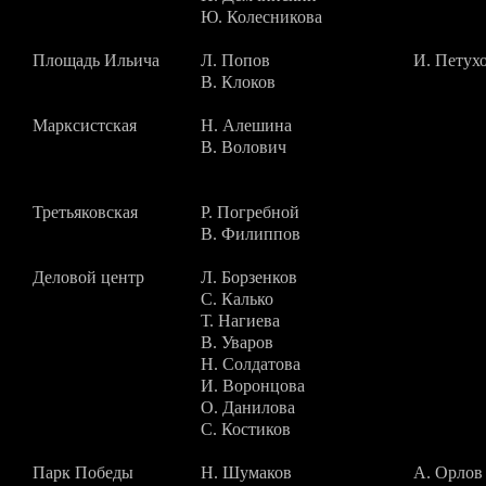
Ю. Колесникова
Площадь Ильича
Л. Попов
И. Петух
В. Клоков
Марксистская
Н. Алешина
В. Волович
Третьяковская
Р. Погребной
В. Филиппов
Деловой центр
Л. Борзенков
С. Калько
Т. Нагиева
В. Уваров
Н. Солдатова
И. Воронцова
О. Данилова
С. Костиков
Парк Победы
Н. Шумаков
А. Орлов