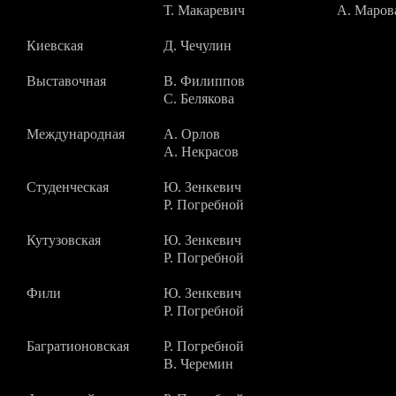
Т. Макаревич
А. Маров
Киевская
Д. Чечулин
Выставочная
В. Филиппов
С. Белякова
Международная
А. Орлов
А. Некрасов
Студенческая
Ю. Зенкевич
Р. Погребной
Кутузовская
Ю. Зенкевич
Р. Погребной
Фили
Ю. Зенкевич
Р. Погребной
Багратионовская
Р. Погребной
В. Черемин