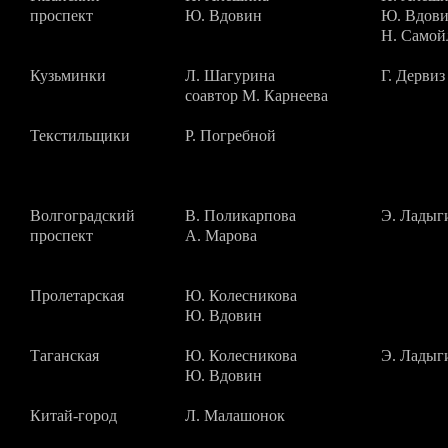
проспект
Ю. Вдовин
Ю. Вдов
Н. Самой
Кузьминки
Л. Шагурина
Г. Дервиз
cоавтор М. Карнеева
Текстильщики
Р. Погребной
Волгоградский
В. Поликарпова
Э. Ладыг
проспект
А. Марова
Пролетарская
Ю. Колесникова
Ю. Вдовин
Таганская
Ю. Колесникова
Э. Ладыг
Ю. Вдовин
Китай-город
Л. Малашонок