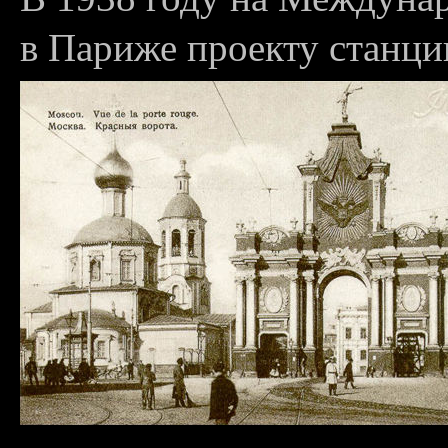
в Париже проекту станци