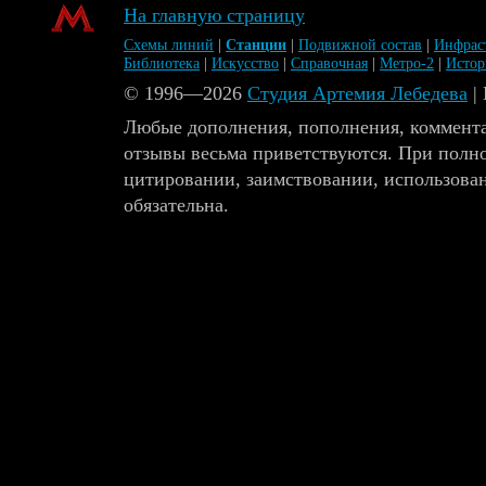
На главную страницу
Схемы линий
|
Станции
|
Подвижной состав
|
Инфрас
Библиотека
|
Искусство
|
Справочная
|
Метро-2
|
Исто
© 1996—2026
Студия Артемия Лебедева
|
Любые дополнения, пополнения, коммента
отзывы весьма приветствуются. При полн
цитировании, заимствовании, использова
обязательна.