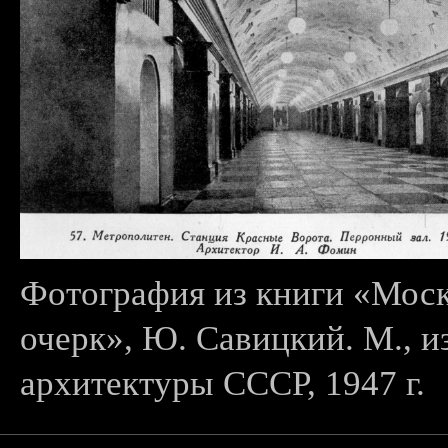
Фотография из книги «Моск
очерк», Ю. Савицкий. М., и
архитектуры СССР, 1947 г.