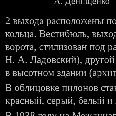
А. Денищенко
2 выхода расположены по
кольца. Вестибюль, вых
ворота, стилизован под р
Н. А. Ладовский), другой
в высотном здании (архи
В облицовке пилонов ста
красный, серый, белый и
В 1938 году на Междуна