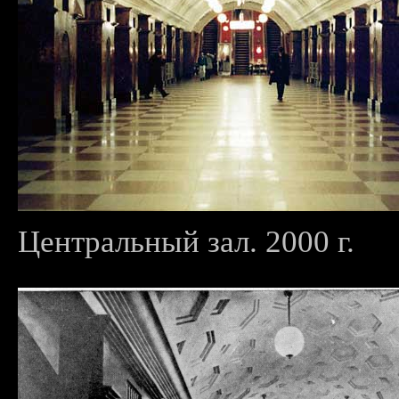
Центральный зал. 2000 г.