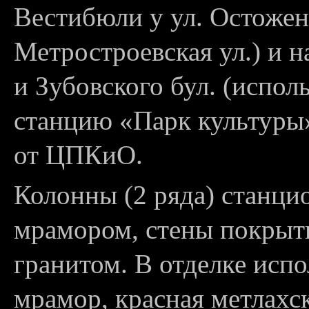
Вестибюли у ул. Остожен
Метростроевская ул.) и н
и Зубовского бул. (испол
станцию «Парк культуры»
от ЦПКиО.
Колонны (2 ряда) станци
мрамором, стены покрыт
гранитом. В отделке исп
мрамор, красная метлахск