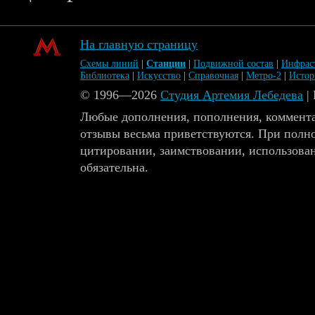
На главную страницу
Схемы линий
|
Станции
|
Подвижной состав
|
Инфрас
Библиотека
|
Искусство
|
Справочная
|
Метро-2
|
Исто
© 1996—2026
Студия Артемия Лебедева
|
Любые дополнения, пополнения, коммента
отзывы весьма приветствуются. При полн
цитировании, заимствовании, использова
обязательна.