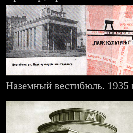
Наземный вестибюль. 1935 г