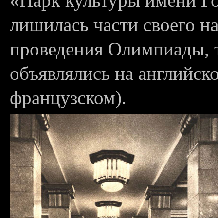
«Парк культуры имени Го
лишилась части своего на
проведения Олимпиады, т
объявлялись на английско
французском).