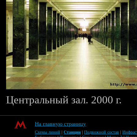
Центральный зал. 2000 г.
На главную страницу
Схемы линий
|
Станции
|
Подвижной состав
|
Инфрас