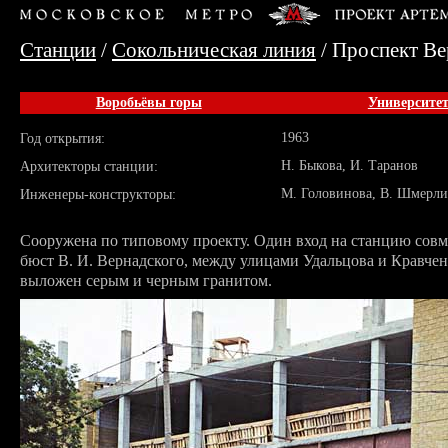
Станции
/
Сокольническая линия
/ Проспект Ве
Воробьёвы горы
Университе
1963
Год открытия:
Н. Быкова, И. Таранов
Архитекторы станции:
М. Головинова, В. Шмерли
Инженеры-конструкторы:
Сооружена по типовому проекту. Один вход на станцию совм
бюст В. И. Вернадского, между улицами Удальцова и Кравче
выложен серым и черным гранитом.