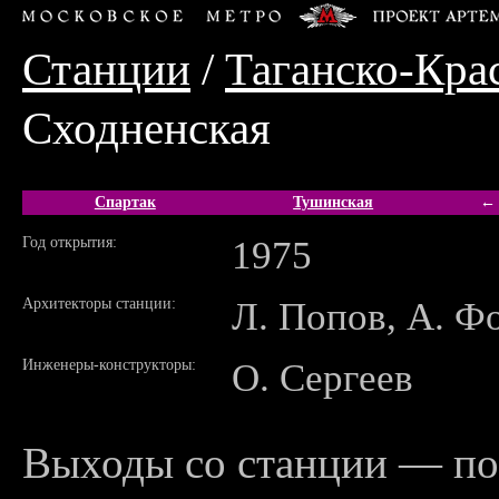
Станции
/
Таганско-Кра
Сходненская
Спартак
Тушинская
← 
Год открытия:
1975
Архитекторы станции:
Л. Попов, А. Ф
Инженеры-конструкторы:
О. Сергеев
Выходы со станции — по