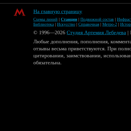
На главную страницу
Схемы линий
|
Станции
|
Подвижной состав
|
Инфрас
Библиотека
|
Искусство
|
Справочная
|
Метро-2
|
Исто
© 1996—2026
Студия Артемия Лебедева
|
Любые дополнения, пополнения, коммента
отзывы весьма приветствуются. При полн
цитировании, заимствовании, использова
обязательна.