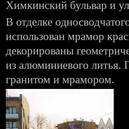
Химкинский бульвар и ул
В отделке односводчатог
использован мрамор крас
декорированы геометрич
из алюминиевого литья.
гранитом и мрамором.