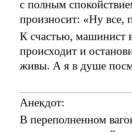
с полным спокойствием
произносит: «Ну все, 
К счастью, машинист в
происходит и останови
живы. А я в душе пос
Анекдот:
В переполненном вагон