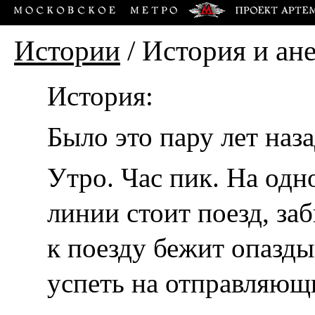
Истории
/
История и ан
История:
Было это пару лет наза
Утро. Час пик. На одн
линии стоит поезд, з
к поезду бежит опаз
успеть на отправляющ