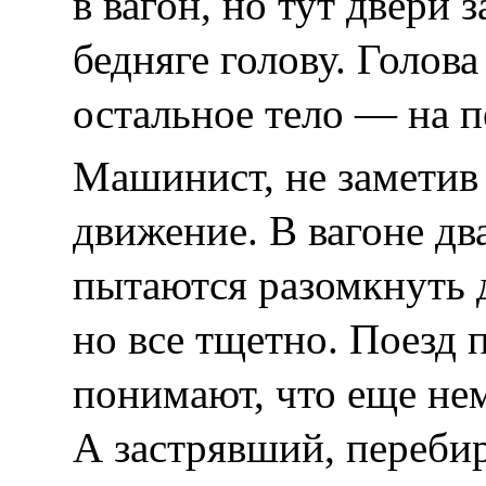
в вагон, но тут двери
бедняге голову. Голова
остальное тело — на п
Машинист, не заметив
движение. В вагоне дв
пытаются разомкнуть д
но все тщетно. Поезд 
понимают, что еще нем
А застрявший, перебир