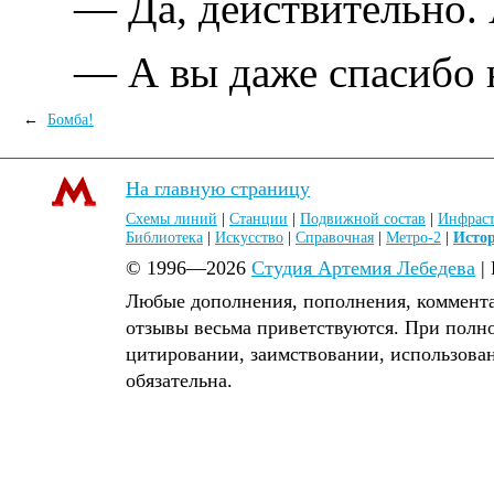
— Да, действительно. 
— А вы даже спасибо н
←
Бомба!
На главную страницу
Схемы линий
|
Станции
|
Подвижной состав
|
Инфраст
Библиотека
|
Искусство
|
Справочная
|
Метро-2
|
Исто
© 1996—2026
Студия Артемия Лебедева
|
Любые дополнения, пополнения, коммента
отзывы весьма приветствуются. При полн
цитировании, заимствовании, использова
обязательна.