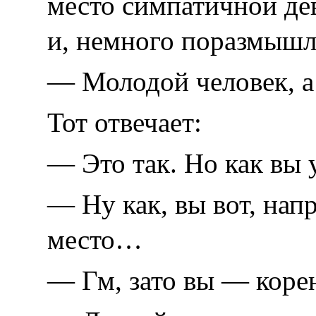
место симпатичной де
и, немного поразмышля
— Молодой человек, а 
Тот отвечает:
— Это так. Но как вы 
— Ну как, вы вот, нап
место…
— Гм, зато вы — коре