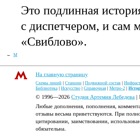
Это подлинная история,
с диспетчером, и сам 
«Свиблово».
←
М
На главную страницу
Схемы линий
|
Станции
|
Подвижной состав
|
Инфраст
Библиотека
|
Искусство
|
Справочная
|
Метро-2
|
Исто
© 1996—2026
Студия Артемия Лебедева
|
Любые дополнения, пополнения, коммента
отзывы весьма приветствуются. При полн
цитировании, заимствовании, использова
обязательна.