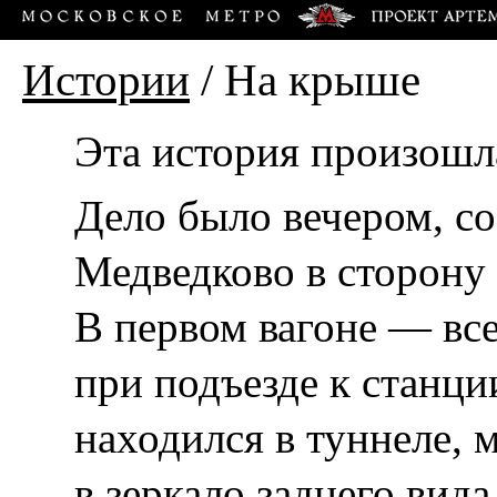
Истории
/
На крыше
Эта история произошла
Дело было вечером, со
Медведково в сторону
В первом вагоне — все
при подъезде к станци
находился в туннеле,
в зеркало заднего вида