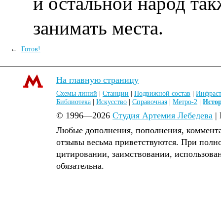
и остальной народ так
занимать места.
←
Готов!
На главную страницу
Схемы линий
|
Станции
|
Подвижной состав
|
Инфраст
Библиотека
|
Искусство
|
Справочная
|
Метро-2
|
Исто
© 1996—2026
Студия Артемия Лебедева
|
Любые дополнения, пополнения, коммента
отзывы весьма приветствуются. При полн
цитировании, заимствовании, использова
обязательна.