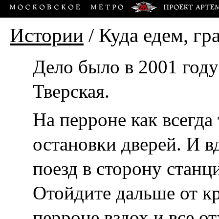
Истории
/
Куда едем, гр
Дело было в 2001 году
Тверская.
На перроне как всегда 
остановки дверей. И в
поезд в сторону станц
Отойдите дальше от к
перроне вздох и все от