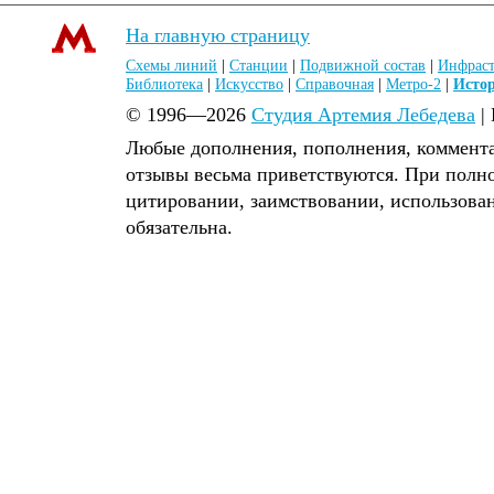
На главную страницу
Схемы линий
|
Станции
|
Подвижной состав
|
Инфраст
Библиотека
|
Искусство
|
Справочная
|
Метро-2
|
Исто
© 1996—2026
Студия Артемия Лебедева
|
Любые дополнения, пополнения, коммента
отзывы весьма приветствуются. При полн
цитировании, заимствовании, использова
обязательна.