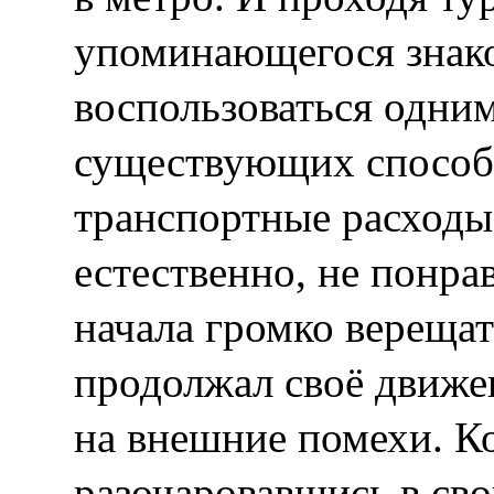
упоминающегося знак
воспользоваться одни
существующих способ
транспортные расходы
естественно, не понра
начала громко верещат
продолжал своё движе
на внешние помехи. К
разочаровавшись в св