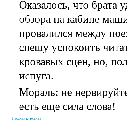
Оказалось, что брата 
обзора на кабине маши
провалился между пое
спешу успокоить чита
кровавых сцен, но, по
испуга.
Мораль: не нервируйте
есть еще сила слова!
←
Рассказ курсанта