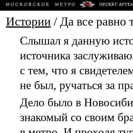
Истории
/
Да все равно 
Слышал я данную исто
источника заслуживающ
с тем, что я свидетел
не был, ручаться за пр
Дело было в Новосиби
знакомый со своим бр
в метро. И проходя ту