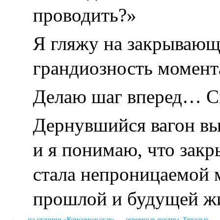
проводить?»
Я гляжу на закрывающ
грандиозность момен
Делаю шаг вперед… С
Дернувшийся вагон вы
и я понимаю, что закр
стала непроницаемой
прошлой и будущей 
←
…на станции «Комсомольская» — огромные люстры. Тяжелые…