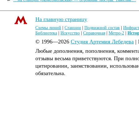
На главную страницу
Схемы линий
|
Станции
|
Подвижной состав
|
Инфраст
Библиотека
|
Искусство
|
Справочная
|
Метро-2
|
Исто
© 1996—2026
Студия Артемия Лебедева
|
Любые дополнения, пополнения, коммента
отзывы весьма приветствуются. При полн
цитировании, заимствовании, использова
обязательна.