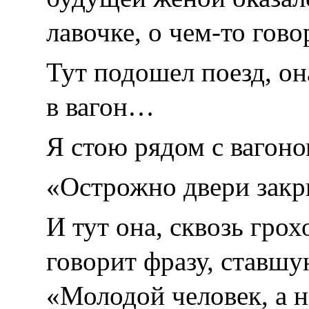
лавочке, о чем-то гов
Тут подошел поезд, он
в вагон…
Я стою рядом с вагон
«Острожно двери зак
И тут она, сквозь гро
говорит фразу, ставшу
«Молодой человек, а н