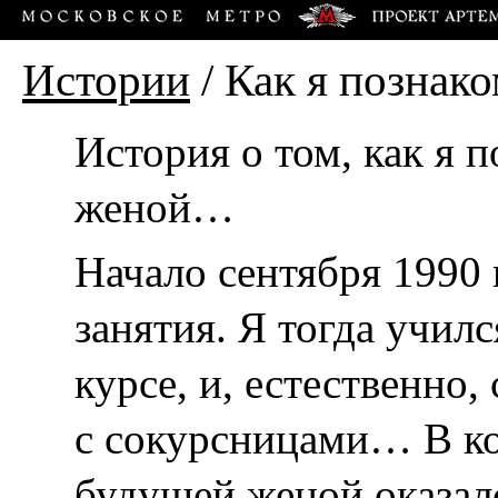
Истории
/
Как я познако
История о том, как я 
женой…
Начало сентября 1990 
занятия. Я тогда учи
курсе, и, естественно,
с сокурсницами… В ко
будущей женой оказалс