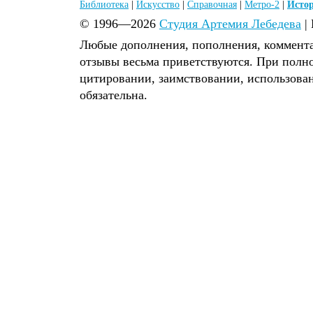
Библиотека
|
Искусство
|
Справочная
|
Метро-2
|
Исто
© 1996—2026
Студия Артемия Лебедева
|
Любые дополнения, пополнения, коммента
отзывы весьма приветствуются. При полн
цитировании, заимствовании, использова
обязательна.