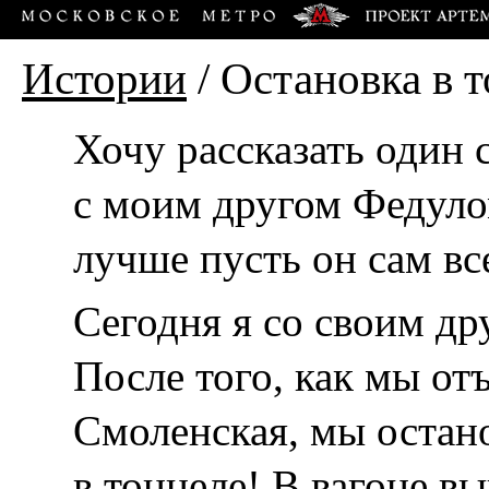
Истории
/
Остановка в 
Хочу рассказать один
с моим другом Федул
лучше пусть он сам вс
Сегодня я со своим др
После того, как мы от
Смоленская, мы остан
в тоннеле! В вагоне в