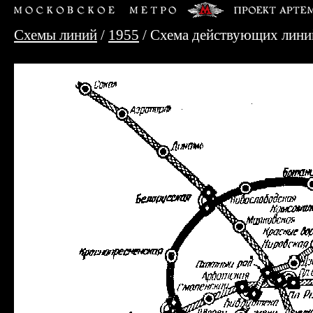
Схемы линий
/
1955
/ Схема действующих линий