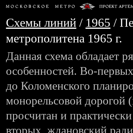
Схемы линий
/
1965
/ Пе
метрополитена 1965 г.
Данная схема обладает р
особенностей. Во-первых
до Коломенского планиро
монорельсовой дорогой (п
просчитан и практически 
вторых, ждановский радиу