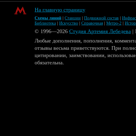
На главную страницу
Схемы линий
|
Станции
|
Подвижной состав
|
Инфрас
Библиотека
|
Искусство
|
Справочная
|
Метро-2
|
Исто
© 1996—2026
Студия Артемия Лебедева
|
Любые дополнения, пополнения, коммента
отзывы весьма приветствуются. При полн
цитировании, заимствовании, использова
обязательна.