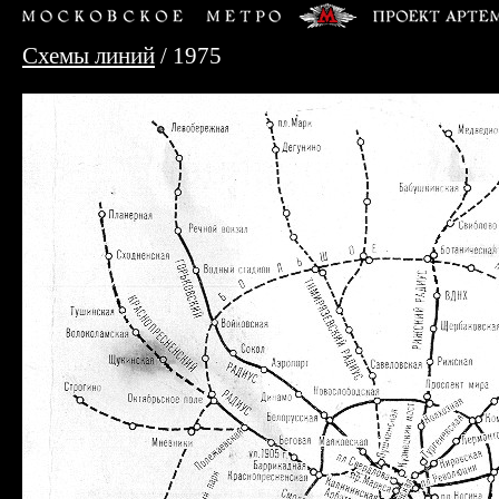
Схемы линий
/ 1975