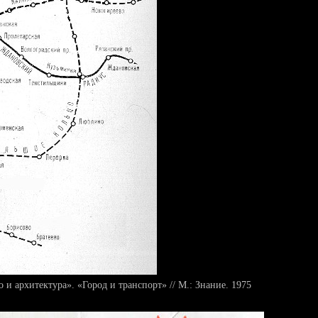
 и архитектура». «Город и транспорт» // М.: Знание. 1975