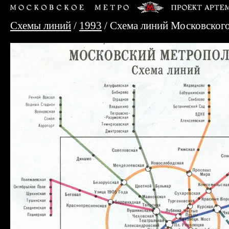
Схемы линий
/
1993
/ Схема линий Московског