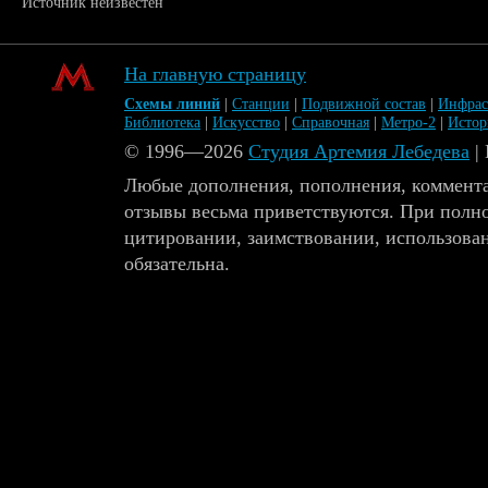
Источник неизвестен
На главную страницу
Схемы линий
|
Станции
|
Подвижной состав
|
Инфрас
Библиотека
|
Искусство
|
Справочная
|
Метро-2
|
Исто
© 1996—2026
Студия Артемия Лебедева
|
Любые дополнения, пополнения, коммента
отзывы весьма приветствуются. При полн
цитировании, заимствовании, использова
обязательна.