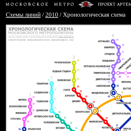
Схемы линий
/
2010
/ Хронологическая схема