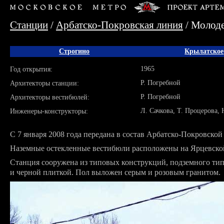
Станции
/
Арбатско-Покровская линия
/ Молод
Строгино
Крылатское
1965
Год открытия:
Р. Погребной
Архитекторы станции:
Р. Погребной
Архитекторы вестибюлей:
Л. Сачкова, Т. Процерова,
Инженеры-конструкторы:
С 7 января 2008 года передана в состав Арбатско-Покровско
Наземные остекленные вестибюли расположены на Ярцевской
Станция сооружена из типовых конструкций, подземного тип
и черной плиткой. Пол выложен серым и розовым гранитом.