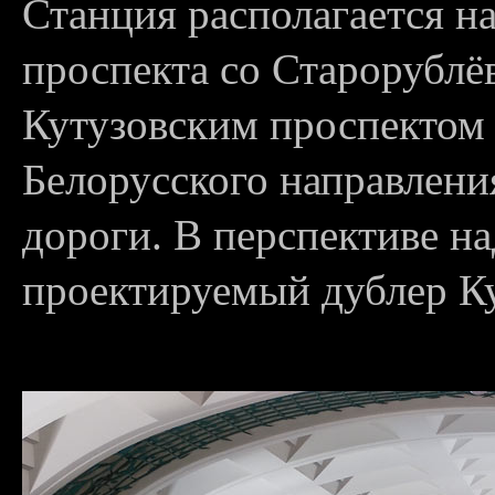
Станция располагается н
проспекта со Старорубл
Кутузовским проспектом
Белорусского направлен
дороги. В перспективе на
проектируемый дублер Ку