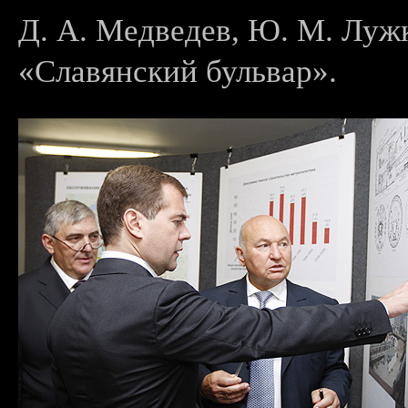
Д. А. Медведев, Ю. М. Луж
«Славянский бульвар».