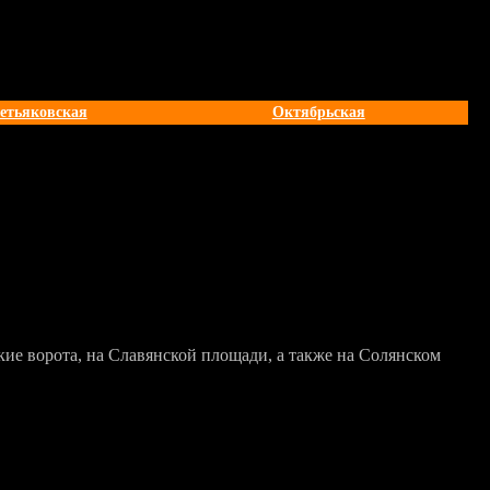
етьяковская
Октябрьская
ие ворота, на Славянской площади, а также на Солянском