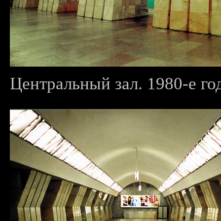
Центральный зал. 1980-е го