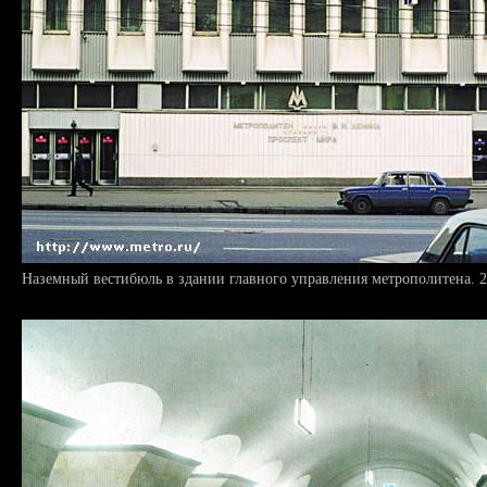
Наземный вестибюль в здании главного управления метрополитена. 2