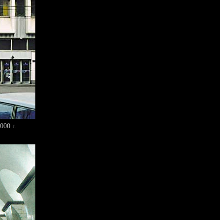
000 г.