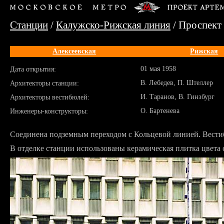
Станции
/
Калужско-Рижская линия
/ Проспект
Алексеевская
Рижская
01 мая 1958
Дата открытия:
В. Лебедев, П. Штеллер
Архитекторы станции:
И. Таранов, В. Гинзбург
Архитекторы вестибюлей:
О. Бартенева
Инженеры-конструкторы:
Соединена подземным переходом с Кольцевой линией. Вести
В отделке станции использованы керамическая плитка цвета