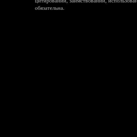
цитировании, заимствовании, использова
обязательна.