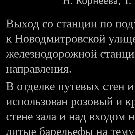
Н. Корнеева, Т
Выход со станции по по
к Новодмитровской улице
железнодорожной станци
направления.
В отделке путевых стен и
использован розовый и к
стене зала и над входом 
литые барельефы на тем