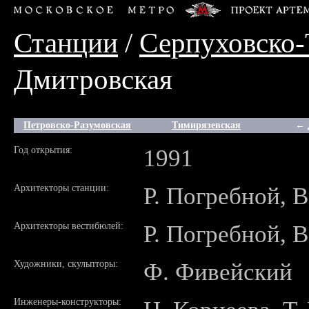
Станции
/
Серпуховско-
Дмитровская
Петровско-Разумовская
Тимирязевская
← 
Год открытия:
1991
Архитекторы станции:
Р. Погребной, 
Архитекторы вестибюлей:
Р. Погребной, 
Художники, скульпторы:
Ф. Фивейский
Инженеры-конструкторы: