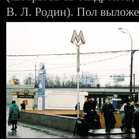
В. Л. Родин). Пол вылож