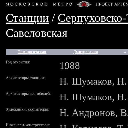
Станции
/
Серпуховско-
Савеловская
Тимирязевская
Дмитровская
← 
Год открытия:
1988
Архитекторы станции:
Н. Шумаков, Н
Архитекторы вестибюлей:
Н. Шумаков, Н
Художники, скульпторы:
Н. Андронов, В
Инженеры-конструкторы: