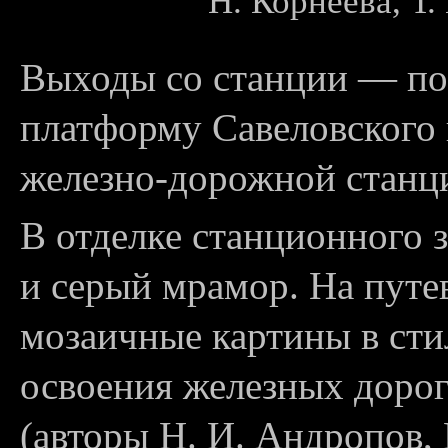
Н. Корнеева, Т
Выходы со станции — по
платформу Савеловского 
железно-дорожной станци
В отделке станционного 
и серый мрамор. На путе
мозаичные картины в стил
освоения железных дорог 
(авторы Н. И. Андропов,