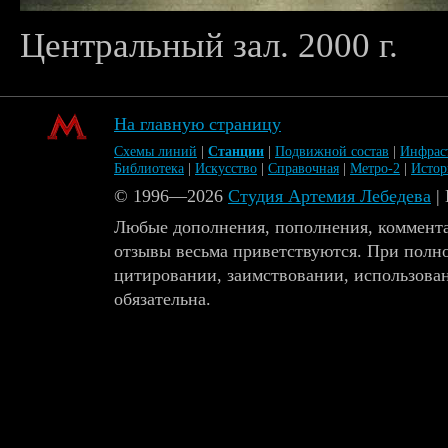
Центральный зал. 2000 г.
На главную страницу
Схемы линий
|
Станции
|
Подвижной состав
|
Инфрас
Библиотека
|
Искусство
|
Справочная
|
Метро-2
|
Исто
© 1996—2026
Студия Артемия Лебедева
|
Любые дополнения, пополнения, коммента
отзывы весьма приветствуются. При полн
цитировании, заимствовании, использова
обязательна.