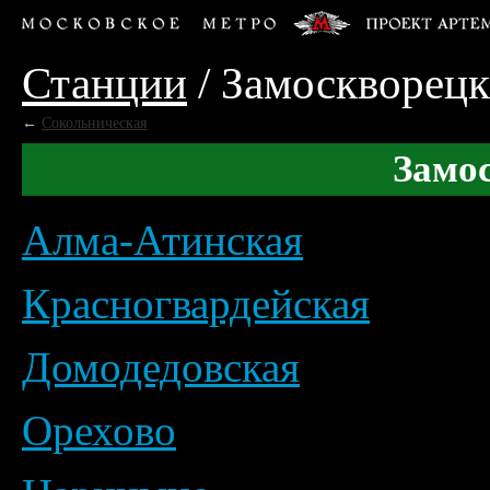
Станции
/
Замоскворецк
←
Сокольническая
Замо
Алма-Атинская
Красногвардейская
Домодедовская
Орехово