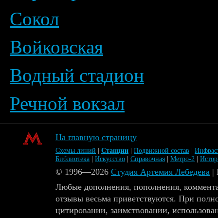
Сокол
Войковская
Водный стадион
Речной вокзал
На главную страницу
Схемы линий
|
Станции
|
Подвижной состав
|
Инфрас
Библиотека
|
Искусство
|
Справочная
|
Метро-2
|
Исто
© 1996—2026
Студия Артемия Лебедева
|
Любые дополнения, пополнения, коммента
отзывы весьма приветствуются. При полн
цитировании, заимствовании, использова