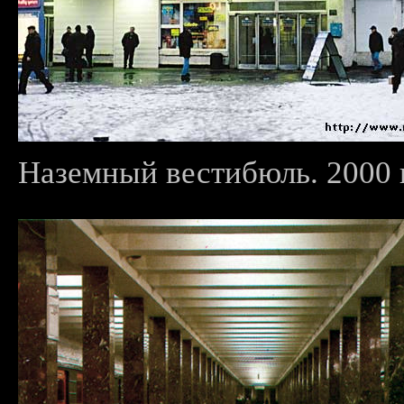
Наземный вестибюль. 2000 г