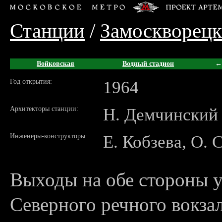
Станции
/
Замоскворецк
Войковская
Водный стадион
←
Год открытия:
1964
Архитекторы станции:
Н. Демчинский
Инженеры-конструкторы:
Е. Кобзева, О. 
Выходы на обе стороны 
Северного речного вокза