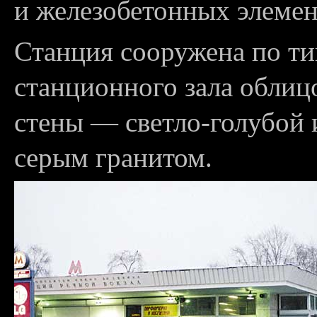
и железобетонных элемен
Станция сооружена по ти
станционного зала обли
стены — светло-голубой 
серым гранитом.