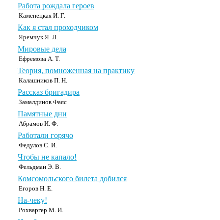
Работа рождала героев
Каменецкая И. Г.
Как я стал проходчиком
Яремчук Я. Л.
Мировые дела
Ефремова А. Т.
Теория, помноженная на практику
Калашников П. Н.
Рассказ бригадира
Замалдинов Фаяс
Памятные дни
Абрамов И. Ф.
Работали горячо
Федулов С. И.
Чтобы не капало!
Фельдман Э. В.
Комсомольского билета добился
Егоров Н. Е.
На-чеку!
Рохваргер М. И.