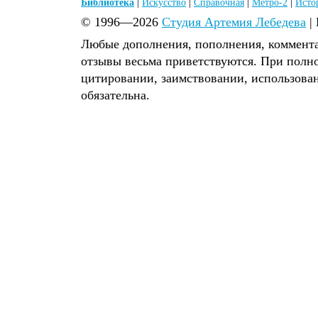
Библиотека
|
Искусство
|
Справочная
|
Метро-2
|
Исто
© 1996—2026
Студия Артемия Лебедева
|
Любые дополнения, пополнения, коммента
отзывы весьма приветствуются. При полн
цитировании, заимствовании, использова
обязательна.