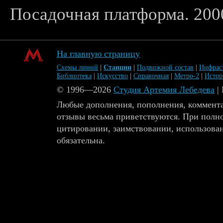
Посадочная платформа. 2000
На главную страницу
Схемы линий
|
Станции
|
Подвижной состав
|
Инфрас
Библиотека
|
Искусство
|
Справочная
|
Метро-2
|
Исто
© 1996—2026
Студия Артемия Лебедева
|
Любые дополнения, пополнения, коммента
отзывы весьма приветствуются. При полн
цитировании, заимствовании, использова
обязательна.