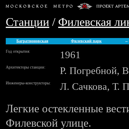
Станции
/
Филевская ли
Багратионовская
Филевский парк
←
Год открытия:
1961
Архитекторы станции:
Р. Погребной, 
Инженеры-конструкторы:
Л. Сачкова, Т. 
Легкие остекленные вес
Филевской улице.