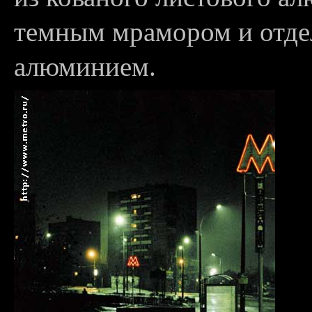
темным мрамором и отд
алюминием.