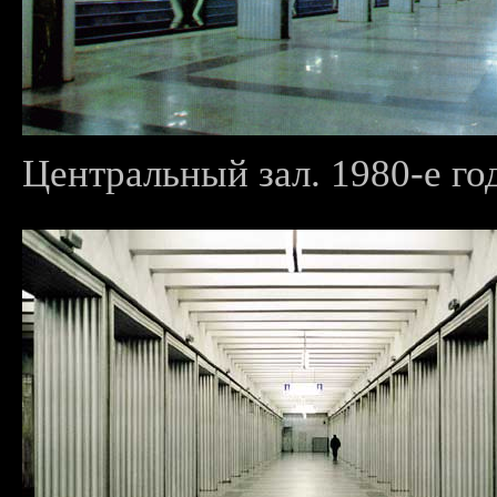
Центральный зал. 1980-е го