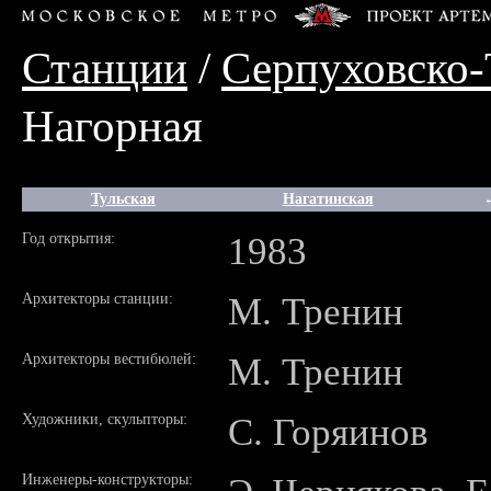
Станции
/
Серпуховско-
Нагорная
Тульская
Нагатинская
Год открытия:
1983
Архитекторы станции:
М. Тренин
Архитекторы вестибюлей:
М. Тренин
Художники, скульпторы:
С. Горяинов
Инженеры-конструкторы: