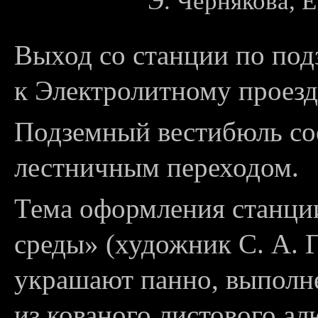
Э. Чернякова, Е
Выход со станции по по
к Электролитному проезд
Подземный вестибюль со
лестничным переходом.
Тема оформления станц
среды» (художник С. А. 
украшают панно, выполне
из кованого листового а