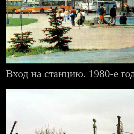
Вход на станцию. 1980-е го