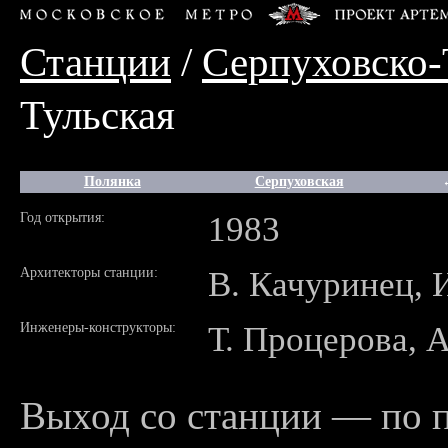
Станции
/
Серпуховско-
Тульская
Полянка
Серпуховская
Год открытия:
1983
Архитекторы станции:
В. Качуринец, 
Инженеры-конструкторы:
Т. Процерова, 
Выход со станции — по 