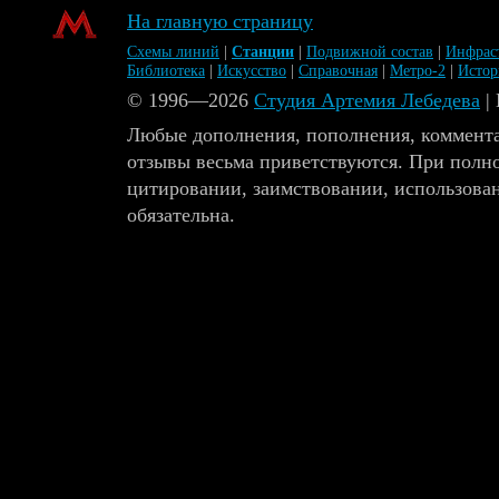
На главную страницу
Схемы линий
|
Станции
|
Подвижной состав
|
Инфрас
Библиотека
|
Искусство
|
Справочная
|
Метро-2
|
Исто
© 1996—2026
Студия Артемия Лебедева
|
Любые дополнения, пополнения, коммента
отзывы весьма приветствуются. При полн
цитировании, заимствовании, использова
обязательна.