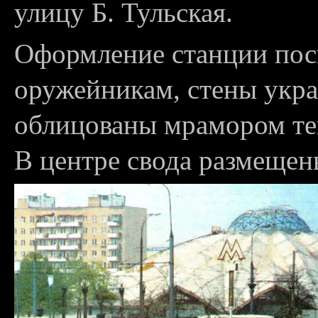
улицу Б. Тульская.
Оформление станции пос
оружейникам, стены укр
облицованы мрамором те
В центре свода размещен