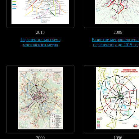
2013
2009
Перспективная схема
Развитие метрополитена
московского метро
перспективу до 2015 год
2000
1996