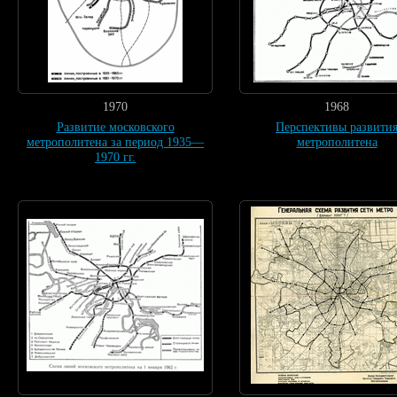
1970
1968
Развитие московского
Перспективы развити
метрополитена за период 1935—
метрополитена
1970 гг.