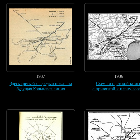
1937
1936
Здесь третьей очередью показана
Схема из детской книг
будущая Кольцевая линия
с привязкой к плану гор