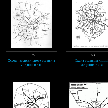
1975
1973
Схема перспективного развития
Схема развития лини
метрополитена
метрополитена