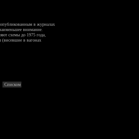
 опубликованным в журналах
 наименьшее внимание.
яют схемы до 1975 года,
 (висевшие в вагонах
Списком