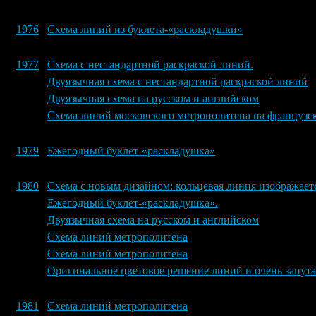
1976
Схема линий из буклета-«раскладушки»
1977
Схема с нестандартной раскраской линий.
Двуязычная схема с нестандартной раскраской линий
Двуязычная схема на русском и английском
Схема линий московского метрополитена на французс
1979
Ежегодный буклет-«раскладушка»
1980
Схема с новым дизайном: кольцевая линия изображает
Ежегодный буклет-«раскладушка».
Двуязычная схема на русском и английском
Схема линий метрополитена
Схема линий метрополитена
Оригинальное цветовое решение линий и очень запута
1981
Схема линий метрополитена