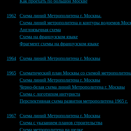
Как проехать по большой Москве
1962
Схема линий Метрополитена г. Москвы.
Схема линий метрополитена и контуры водоемов Мос
Англоязычная схема
Схема на французском языке
Фрагмент схемы на французском языке
1964
Схема линий Метрополитена г. Москвы
1965
Схематический план Москвы со схемой метрополитен
Схема линий Метрополитена г. Москвы
Черно-белая схема линий Метрополитена г. Москвы
Схема с логотипом интуриста
Перспективная схема развития метрополитена 1965 г.
1967
Схема линий Метрополитена г. Москвы
Схема с указанием планов строительства
Схема метрополитена на шелке