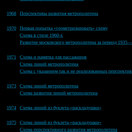
1968
Перспективы развития метрополитена
1970
Первая попытка «геометризировать» схему
Схема в стиле 1960-х
Развитие московского метрополитена за период 1935—1
1971
Схема и памятка для пассажиров
Схема линий метрополитена
Схема с указанием так и не реализованных перспекти
1973
Схема линий метрополитена
Схема развития линий метрополитена
1974
Схема линий из буклета-«раскладушки»
1975
Схема линий из буклета-«раскладушки»
Схема перспективного развития метрополитена