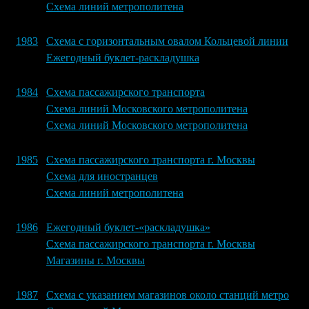
Схема линий метрополитена
1983
Схема с горизонтальным овалом Кольцевой линии
Ежегодный буклет-раскладушка
1984
Схема пассажирского транспорта
Схема линий Московского метрополитена
Схема линий Московского метрополитена
1985
Схема пассажирского транспорта г. Москвы
Схема для иностранцев
Схема линий метрополитена
1986
Ежегодный буклет-«раскладушка»
Схема пассажирского транспорта г. Москвы
Магазины г. Москвы
1987
Схема с указанием магазинов около станций метро