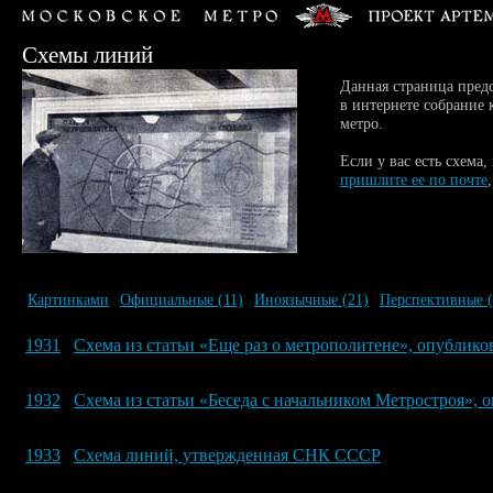
Схемы линий
Данная страница предс
в интернете собрание 
метро.
Если у вас есть схема,
пришлите ее по почте
Картинками
Официальные
(11)
Иноязычные
(21)
Перспективные
1931
Схема из статьи «Еще раз о метрополитене», опублико
1932
Схема из статьи «Беседа с начальником Метростроя», 
1933
Схема линий, утвержденная СНК СССР