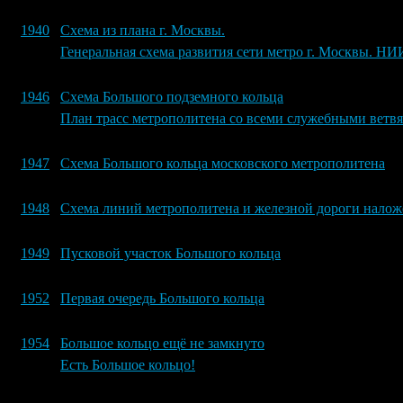
1940
Схема из плана г. Москвы.
Генеральная схема развития сети метро г. Москвы. НИ
1946
Схема Большого подземного кольца
План трасс метрополитена со всеми служебными ветвя
1947
Схема Большого кольца московского метрополитена
1948
Схема линий метрополитена и железной дороги налож
1949
Пусковой участок Большого кольца
1952
Первая очередь Большого кольца
1954
Большое кольцо ещё не замкнуто
Есть Большое кольцо!