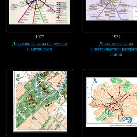
1977
1977
Двуязычная схема на русском
Двуязычная схема
и английском
с нестандартной раскрас
линий