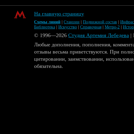
На главную страницу
Схемы линий
|
Станции
|
Подвижной состав
|
Инфрас
Библиотека
|
Искусство
|
Справочная
|
Метро-2
|
Исто
© 1996—2026
Студия Артемия Лебедева
|
Любые дополнения, пополнения, коммента
отзывы весьма приветствуются. При полн
цитировании, заимствовании, использова
обязательна.