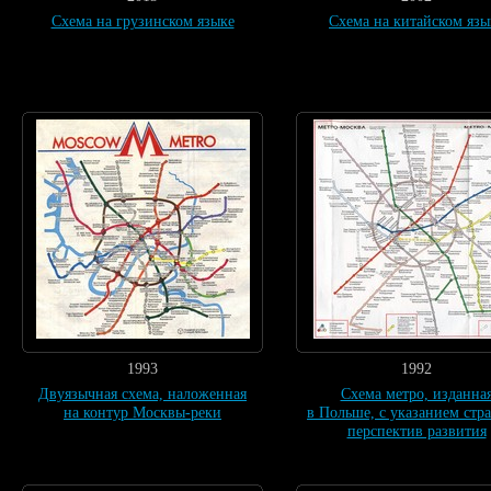
Схема на грузинском языке
Схема на китайском язы
1993
1992
Двуязычная схема, наложенная
Схема метро, изданна
на контур Москвы-реки
в Польше, с указанием стр
перспектив развития